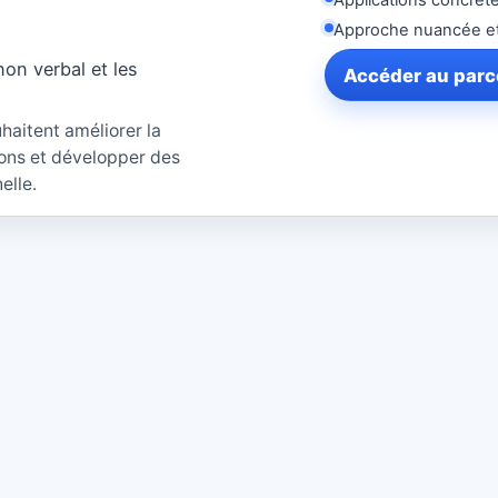
Approche nuancée et
on verbal et les
Accéder au parco
haitent améliorer la
tions et développer des
elle.