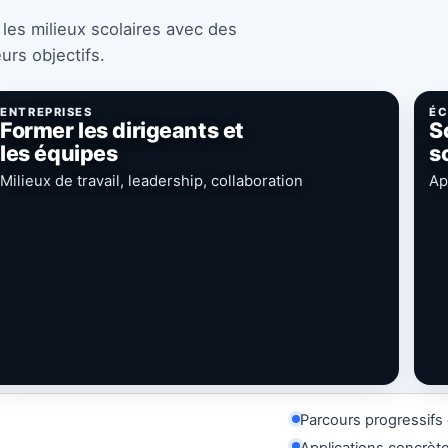
es milieux scolaires avec des
urs objectifs.
ENTREPRISES
ÉC
Former les dirigeants et
S
les équipes
s
Milieux de travail, leadership, collaboration
Ap
Parcours progressifs 
Applications concrèt