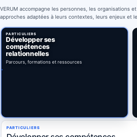
VERUM accompagne les personnes, les organisations et l
approches adaptées à leurs contextes, leurs enjeux et le
PARTICULIERS
Développer ses
compétences
relationnelles
Parcours, formations et ressources
PARTICULIERS
Développer ses compétences