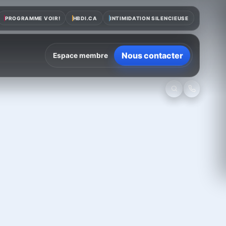
PROGRAMME VOIR!
HBDI.CA
INTIMIDATION SILENCIEUSE
Nous contacter
Espace membre