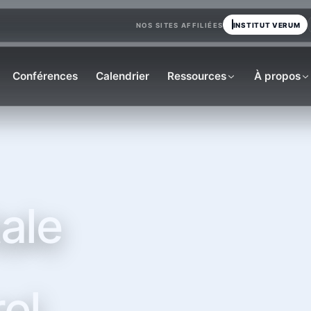
INSTITUT VERUM
NOS SITES AFFILIÉES
Conférences
Calendrier
Ressources
À propos
ale
el