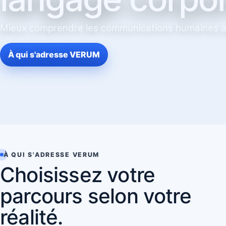
Mieux comprendre les communications humaines au
À qui s'adresse VERUM
À QUI S'ADRESSE VERUM
Choisissez votre
parcours selon votre
réalité.