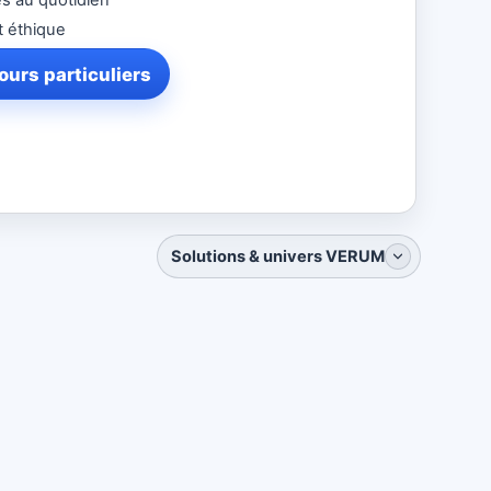
 éthique
urs particuliers
Solutions & univers VERUM