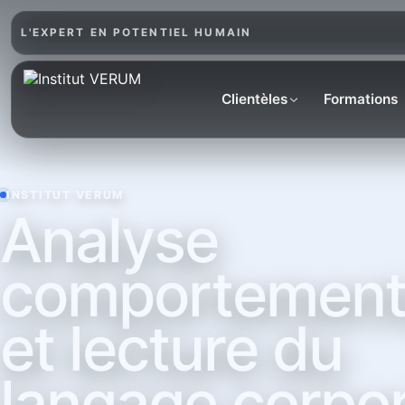
L'EXPERT EN POTENTIEL HUMAIN
Clientèles
Formations
INSTITUT VERUM
Analyse
comportement
et lecture du
langage corpor