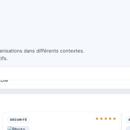
isations dans différents contextes.
ifs.
★★★★★
ENTREPRISE
EN