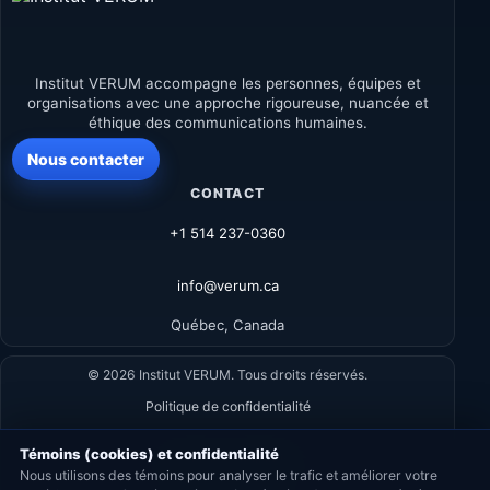
Institut VERUM accompagne les personnes, équipes et
organisations avec une approche rigoureuse, nuancée et
éthique des communications humaines.
Nous contacter
CONTACT
+1 514 237-0360
info@verum.ca
Québec, Canada
© 2026 Institut VERUM. Tous droits réservés.
Politique de confidentialité
Témoins (cookies) et confidentialité
Conditions d'utilisation
Nous utilisons des témoins pour analyser le trafic et améliorer votre