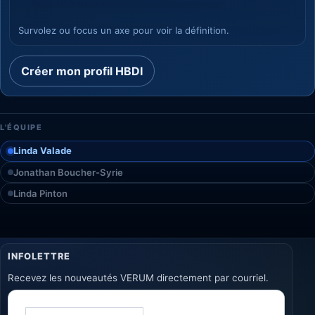
Survolez ou focus un axe pour voir la définition.
Créer mon profil HBDI
L'ÉQUIPE
Linda Valade
Jonathan Boucher-Syrie
Linda Pinton
INFOLETTRE
Recevez les nouveautés VERUM directement par courriel.