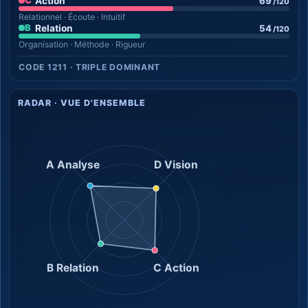
C
Action
69
/120
Relationnel · Écoute · Intuitif
B
Relation
54
/120
Organisation · Méthode · Rigueur
CODE 1211 · TRIPLE DOMINANT
RADAR · VUE D'ENSEMBLE
A Analyse
D Vision
B Relation
C Action