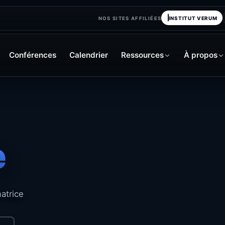
INSTITUT VERUM
NOS SITES AFFILIÉES
Conférences
Calendrier
Ressources
À propos
e
atrice