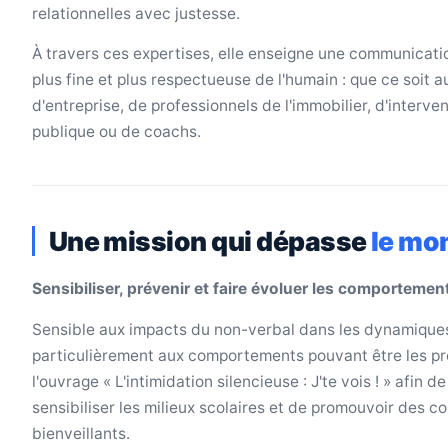
relationnelles avec justesse.
À travers ces expertises, elle enseigne une communicati
plus fine et plus respectueuse de l'humain : que ce soit 
d'entreprise, de professionnels de l'immobilier, d'interve
publique ou de coachs.
Une mission qui dépasse
le mo
Sensibiliser, prévenir et faire évoluer les comportemen
Sensible aux impacts du non-verbal dans les dynamiques 
particulièrement aux comportements pouvant être les prem
l'ouvrage « L'intimidation silencieuse : J'te vois ! » afin d
sensibiliser les milieux scolaires et de promouvoir des c
bienveillants.