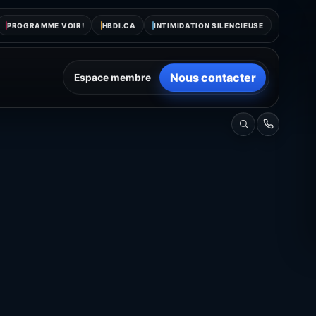
PROGRAMME VOIR!
HBDI.CA
INTIMIDATION SILENCIEUSE
Nous contacter
Espace membre