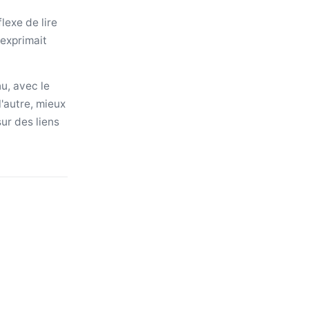
lexe de lire
 exprimait
u, avec le
'autre, mieux
ur des liens