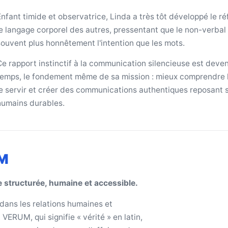
nfant timide et observatrice, Linda a très tôt développé le réf
le langage corporel des autres, pressentant que le non-verbal
souvent plus honnêtement l'intention que les mots.
Ce rapport instinctif à la communication silencieuse est deven
temps, le fondement même de sa mission : mieux comprendre l
le servir et créer des communications authentiques reposant s
humains durables.
UM
 structurée, humaine et accessible.
dans les relations humaines et
VERUM, qui signifie « vérité » en latin,