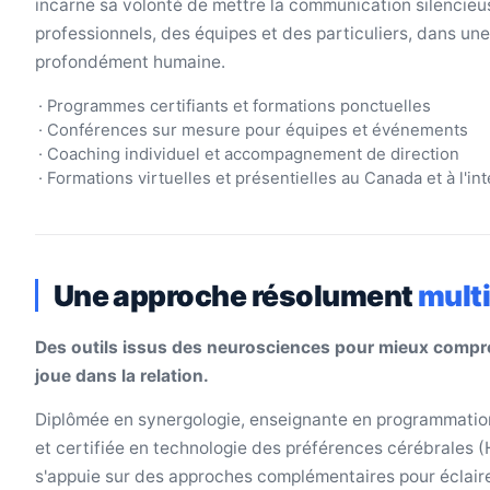
incarne sa volonté de mettre la communication silencieus
professionnels, des équipes et des particuliers, dans un
profondément humaine.
· Programmes certifiants et formations ponctuelles
· Conférences sur mesure pour équipes et événements
· Coaching individuel et accompagnement de direction
· Formations virtuelles et présentielles au Canada et à l'in
Une approche résolument
multi
Des outils issus des neurosciences pour mieux compr
joue dans la relation.
Diplômée en synergologie, enseignante en programmation
et certifiée en technologie des préférences cérébrales (
s'appuie sur des approches complémentaires pour éclair