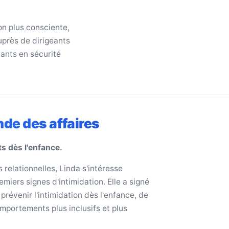
on plus consciente,
auprès de dirigeants
nants en sécurité
nde des affaires
ts dès l'enfance.
relationnelles, Linda s'intéresse
iers signes d'intimidation. Elle a signé
e prévenir l'intimidation dès l'enfance, de
omportements plus inclusifs et plus