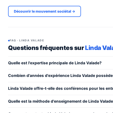
Découvrir le mouvement sociétal →
FAQ · LINDA VALADE
Questions fréquentes sur
Linda Val
Quelle est l'expertise principale de Linda Valade?
Combien d'années d'expérience Linda Valade possède-
Linda Valade offre-t-elle des conférences pour les ent
Quelle est la méthode d'enseignement de Linda Valad