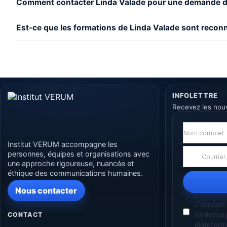
Comment contacter Linda Valade pour une demande d
Est-ce que les formations de Linda Valade sont recon
INFOLETTRE
Recevez les nou
Institut VERUM accompagne les
personnes, équipes et organisations avec
une approche rigoureuse, nuancée et
éthique des communications humaines.
Nous contacter
CONTACT