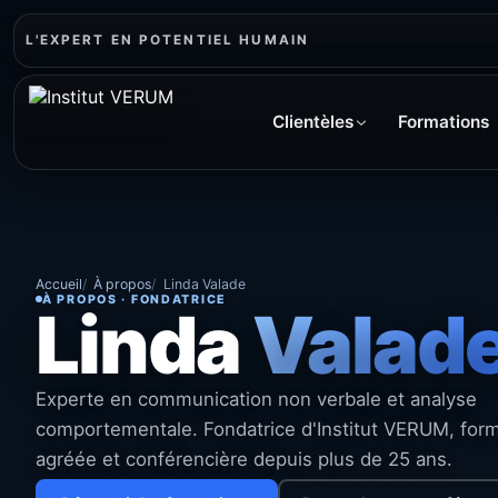
L'EXPERT EN POTENTIEL HUMAIN
Clientèles
Formations
Accueil
À propos
Linda Valade
À PROPOS · FONDATRICE
Linda
Valad
Experte en communication non verbale et analyse
comportementale. Fondatrice d'Institut VERUM, form
agréée et conférencière depuis plus de 25 ans.