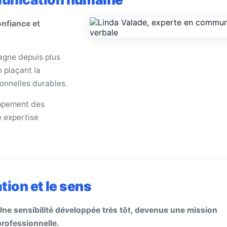
onfiance et
agne depuis plus
 plaçant la
onnelles durables.
oppement des
 expertise
tion et le sens
Une sensibilité développée très tôt, devenue une mission
professionnelle.