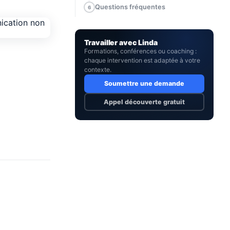
Questions fréquentes
6
Travailler avec Linda
Formations, conférences ou coaching :
chaque intervention est adaptée à votre
contexte.
Soumettre une demande
Appel découverte gratuit