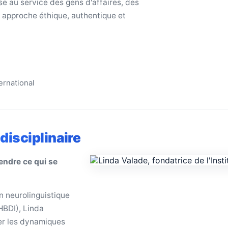
e au service des gens d'affaires, des
e approche éthique, authentique et
ternational
disciplinaire
endre ce qui se
 neurolinguistique
HBDI), Linda
er les dynamiques